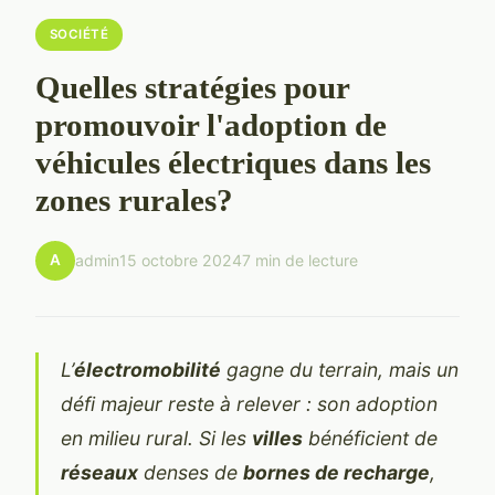
SOCIÉTÉ
Quelles stratégies pour
promouvoir l'adoption de
véhicules électriques dans les
zones rurales?
A
admin
15 octobre 2024
7 min de lecture
L’
électromobilité
gagne du terrain, mais un
défi majeur reste à relever : son adoption
en milieu rural. Si les
villes
bénéficient de
réseaux
denses de
bornes de recharge
,