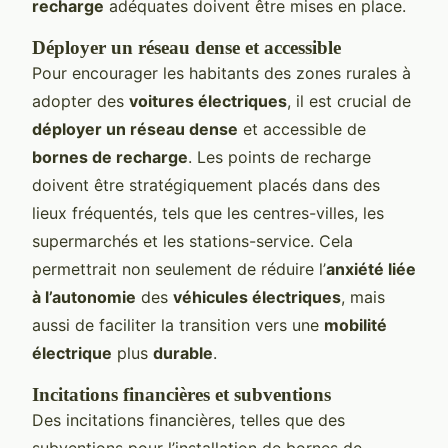
recharge
adéquates doivent être mises en place.
Déployer un réseau dense et accessible
Pour encourager les habitants des zones rurales à
adopter des
voitures électriques
, il est crucial de
déployer un réseau dense
et accessible de
bornes de recharge
. Les points de recharge
doivent être stratégiquement placés dans des
lieux fréquentés, tels que les centres-villes, les
supermarchés et les stations-service. Cela
permettrait non seulement de réduire l’
anxiété liée
à l’autonomie
des
véhicules électriques
, mais
aussi de faciliter la transition vers une
mobilité
électrique
plus
durable
.
Incitations financières et subventions
Des incitations financières, telles que des
subventions pour l’installation de bornes de