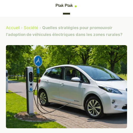
Accueil
›
Société
›
Quelles stratégies pour promouvoir
l'adoption de véhicules électriques dans les zones rurales?