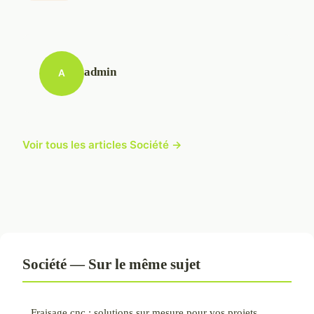
admin
A
Voir tous les articles Société →
Société — Sur le même sujet
Fraisage cnc : solutions sur mesure pour vos projets