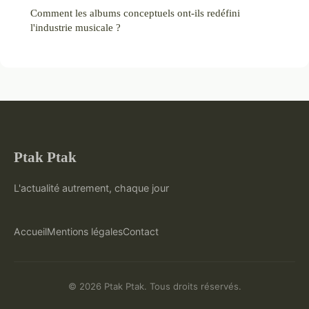
Comment les albums conceptuels ont-ils redéfini
l'industrie musicale ?
Ptak Ptak
L'actualité autrement, chaque jour
Accueil
Mentions légales
Contact
© 2026 Ptak Ptak. Tous droits réservés.