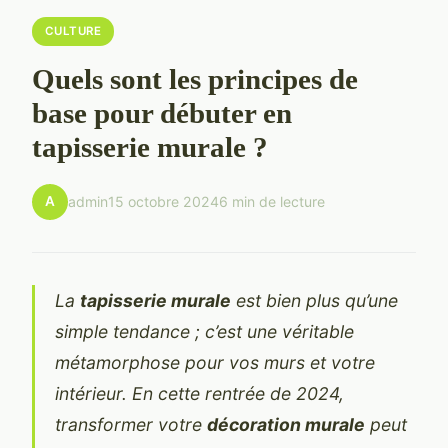
CULTURE
Quels sont les principes de
base pour débuter en
tapisserie murale ?
A
admin
15 octobre 2024
6 min de lecture
La
tapisserie murale
est bien plus qu’une
simple tendance ; c’est une véritable
métamorphose pour vos murs et votre
intérieur. En cette rentrée de 2024,
transformer votre
décoration murale
peut